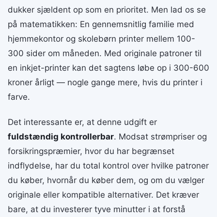
dukker sjældent op som en prioritet. Men lad os se
på matematikken: En gennemsnitlig familie med
hjemmekontor og skolebørn printer mellem 100-
300 sider om måneden. Med originale patroner til
en inkjet-printer kan det sagtens løbe op i 300-600
kroner årligt — nogle gange mere, hvis du printer i
farve.
Det interessante er, at denne udgift er
fuldstændig kontrollerbar
. Modsat strømpriser og
forsikringspræmier, hvor du har begrænset
indflydelse, har du total kontrol over hvilke patroner
du køber, hvornår du køber dem, og om du vælger
originale eller kompatible alternativer. Det kræver
bare, at du investerer tyve minutter i at forstå