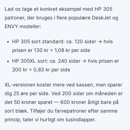
Lad os tage et konkret eksempel med HP 305
patroner, der bruges i flere populære DeskJet og
ENVY modeller:
HP 305 sort standard: ca. 120 sider → hvis
prisen er 130 kr = 1,08 kr per side
HP 305XL sort: ca. 240 sider → hvis prisen er
200 kr = 0,83 kr per side
XL-versionen koster mere ved kassen, men sparer
dig 25 øre per side. Ved 200 sider om måneden er
det 50 kroner sparet — 600 kroner årligt bare på
sort blæk. Tilføjer du farvepatroner efter samme
princip, taler vi hurtigt om tusindlapper.