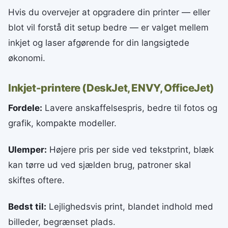
Hvis du overvejer at opgradere din printer — eller
blot vil forstå dit setup bedre — er valget mellem
inkjet og laser afgørende for din langsigtede
økonomi.
Inkjet-printere (DeskJet, ENVY, OfficeJet)
Fordele:
Lavere anskaffelsespris, bedre til fotos og
grafik, kompakte modeller.
Ulemper:
Højere pris per side ved tekstprint, blæk
kan tørre ud ved sjælden brug, patroner skal
skiftes oftere.
Bedst til:
Lejlighedsvis print, blandet indhold med
billeder, begrænset plads.