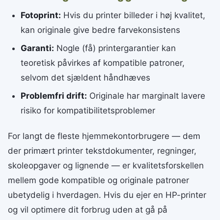
Fotoprint:
Hvis du printer billeder i høj kvalitet,
kan originale give bedre farvekonsistens
Garanti:
Nogle (få) printergarantier kan
teoretisk påvirkes af kompatible patroner,
selvom det sjældent håndhæves
Problemfri drift:
Originale har marginalt lavere
risiko for kompatibilitetsproblemer
For langt de fleste hjemmekontorbrugere — dem
der primært printer tekstdokumenter, regninger,
skoleopgaver og lignende — er kvalitetsforskellen
mellem gode kompatible og originale patroner
ubetydelig i hverdagen. Hvis du ejer en HP-printer
og vil optimere dit forbrug uden at gå på