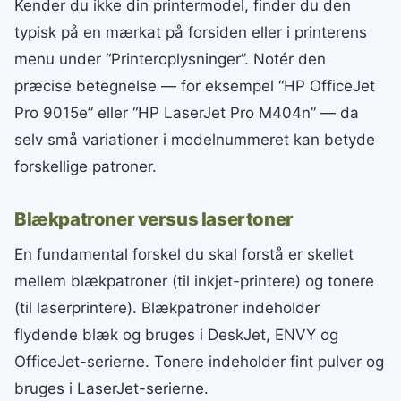
Kender du ikke din printermodel, finder du den
typisk på en mærkat på forsiden eller i printerens
menu under “Printeroplysninger”. Notér den
præcise betegnelse — for eksempel “HP OfficeJet
Pro 9015e” eller “HP LaserJet Pro M404n” — da
selv små variationer i modelnummeret kan betyde
forskellige patroner.
Blækpatroner versus lasertoner
En fundamental forskel du skal forstå er skellet
mellem blækpatroner (til inkjet-printere) og tonere
(til laserprintere). Blækpatroner indeholder
flydende blæk og bruges i DeskJet, ENVY og
OfficeJet-serierne. Tonere indeholder fint pulver og
bruges i LaserJet-serierne.