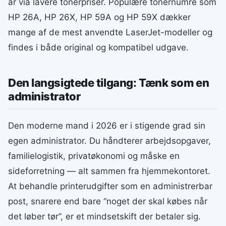
år via lavere tonerpriser. Populære tonernumre som
HP 26A, HP 26X, HP 59A og HP 59X dækker
mange af de mest anvendte LaserJet-modeller og
findes i både original og kompatibel udgave.
Den langsigtede tilgang: Tænk som en
administrator
Den moderne mand i 2026 er i stigende grad sin
egen administrator. Du håndterer arbejdsopgaver,
familielogistik, privatøkonomi og måske en
sideforretning — alt sammen fra hjemmekontoret.
At behandle printerudgifter som en administrerbar
post, snarere end bare “noget der skal købes når
det løber tør”, er et mindsetskift der betaler sig.