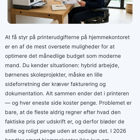
At få styr på printerudgifterne på hjemmekontoret
er en af de mest oversete muligheder for at
optimere det månedlige budget som moderne
mand. Du kender situationen: hybrid arbejde,
børnenes skoleprojekter, måske en lille
sideforretning der kræver fakturering og
dokumentation. Alt sammen ender det i printeren
— og hver eneste side koster penge. Problemet er
bare, at de fleste aldrig regner efter hvad den
faktiske pris per udskrift er, og derfor bløder de
stille og roligt penge uden at opdage det. I 2026