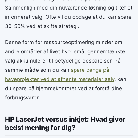
Sammenlign med din nuværende løsning og træf et
informeret valg. Ofte vil du opdage at du kan spare
30-50% ved at skifte strategi.
Denne form for ressourceoptimering minder om
andre områder af livet hvor små, gennemtænkte
valg akkumulerer til betydelige besparelser. På
samme måde som du kan
spare penge på
haveprojekter ved at afhente materialer selv
, kan
du spare på hjemmekontoret ved at forstå dine
forbrugsvarer.
HP LaserJet versus inkjet: Hvad giver
bedst mening for dig?