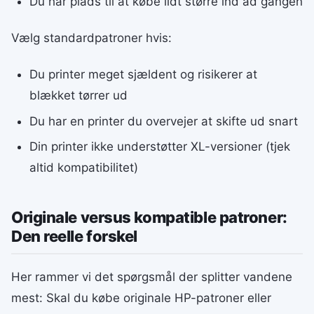
Du har plads til at købe lidt større ind ad gangen
Vælg standardpatroner hvis:
Du printer meget sjældent og risikerer at
blækket tørrer ud
Du har en printer du overvejer at skifte ud snart
Din printer ikke understøtter XL-versioner (tjek
altid kompatibilitet)
Originale versus kompatible patroner:
Den reelle forskel
Her rammer vi det spørgsmål der splitter vandene
mest: Skal du købe originale HP-patroner eller