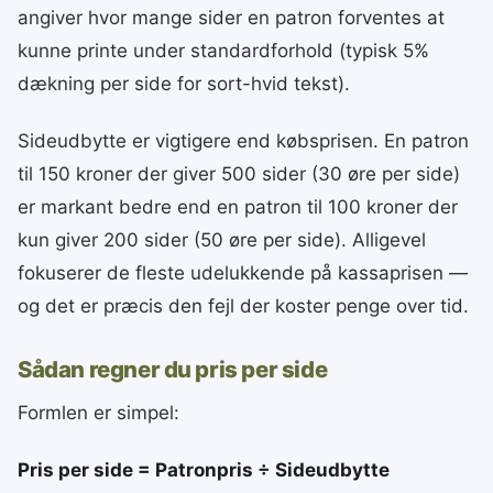
angiver hvor mange sider en patron forventes at
kunne printe under standardforhold (typisk 5%
dækning per side for sort-hvid tekst).
Sideudbytte er vigtigere end købsprisen. En patron
til 150 kroner der giver 500 sider (30 øre per side)
er markant bedre end en patron til 100 kroner der
kun giver 200 sider (50 øre per side). Alligevel
fokuserer de fleste udelukkende på kassaprisen —
og det er præcis den fejl der koster penge over tid.
Sådan regner du pris per side
Formlen er simpel:
Pris per side = Patronpris ÷ Sideudbytte