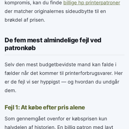
kompromis, kan du finde
billige hp printerpatroner
der matcher originalernes sideudbytte til en
brøkdel af prisen.
De fem mest almindelige fejl ved
patronkøb
Selv den mest budgetbevidste mand kan falde i
fælder når det kommer til printerforbrugsvarer. Her
er de fejl vi ser hyppigst — og hvordan du undgår
dem.
Fejl 1: At købe efter pris alene
Som gennemgået ovenfor er købsprisen kun
halvdelen af historien. En billig patron med lavt