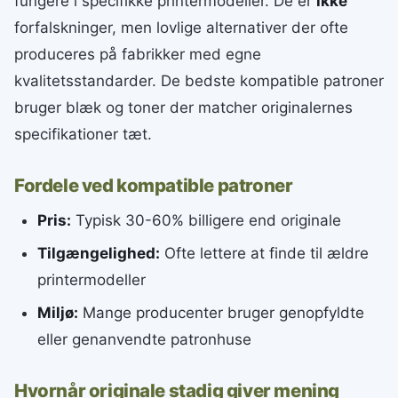
fungere i specifikke printermodeller. De er
ikke
forfalskninger, men lovlige alternativer der ofte
produceres på fabrikker med egne
kvalitetsstandarder. De bedste kompatible patroner
bruger blæk og toner der matcher originalernes
specifikationer tæt.
Fordele ved kompatible patroner
Pris:
Typisk 30-60% billigere end originale
Tilgængelighed:
Ofte lettere at finde til ældre
printermodeller
Miljø:
Mange producenter bruger genopfyldte
eller genanvendte patronhuse
Hvornår originale stadig giver mening