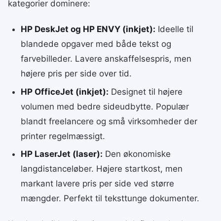
kategorier dominere:
HP DeskJet og HP ENVY (inkjet):
Ideelle til
blandede opgaver med både tekst og
farvebilleder. Lavere anskaffelsespris, men
højere pris per side over tid.
HP OfficeJet (inkjet):
Designet til højere
volumen med bedre sideudbytte. Populær
blandt freelancere og små virksomheder der
printer regelmæssigt.
HP LaserJet (laser):
Den økonomiske
langdistanceløber. Højere startkost, men
markant lavere pris per side ved større
mængder. Perfekt til teksttunge dokumenter.