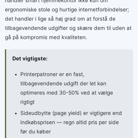
handler smart hjemmekontor ikke kun om
ergonomiske stole og hurtige internetforbindelser;
det handler i lige så høj grad om at forstå de
tilbagevendende udgifter og skære dem til uden at
gå på kompromis med kvaliteten.
Det vigtigste:
Printerpatroner er en fast,
tilbagevendende udgift der let kan
optimeres med 30-50% ved at vælge
rigtigt
Sideudbytte (page yield) er vigtigere end
indkøbsprisen — regn altid pris per side
før du køber