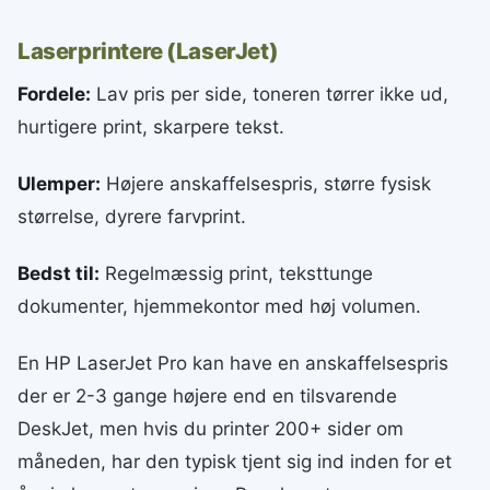
Laserprintere (LaserJet)
Fordele:
Lav pris per side, toneren tørrer ikke ud,
hurtigere print, skarpere tekst.
Ulemper:
Højere anskaffelsespris, større fysisk
størrelse, dyrere farvprint.
Bedst til:
Regelmæssig print, teksttunge
dokumenter, hjemmekontor med høj volumen.
En HP LaserJet Pro kan have en anskaffelsespris
der er 2-3 gange højere end en tilsvarende
DeskJet, men hvis du printer 200+ sider om
måneden, har den typisk tjent sig ind inden for et