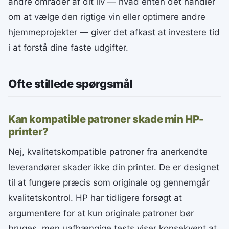
andre områder af dit liv — hvad enten det handler
om at vælge den rigtige vin eller optimere andre
hjemmeprojekter — giver det afkast at investere tid
i at forstå dine faste udgifter.
Ofte stillede spørgsmål
Kan kompatible patroner skade min HP-
printer?
Nej, kvalitetskompatible patroner fra anerkendte
leverandører skader ikke din printer. De er designet
til at fungere præcis som originale og gennemgår
kvalitetskontrol. HP har tidligere forsøgt at
argumentere for at kun originale patroner bør
bruges, men uafhængige tests viser konsekvent at