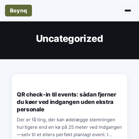
Boynq
Uncategorized
UNCATEGORIZED
QR check-in til events: sådan fjerner
du køer ved indgangen uden ekstra
personale
Der er få ting, der kan ødelægge stemningen
hurtigere end en kø på 25 meter ved indgangen
—selv til et ellers perfekt planlagt event. I…