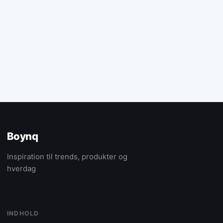
Boynq
Inspiration til trends, produkter og
hverdag
INDHOLD